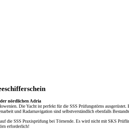
eschifferschein
 der nördlichen Adria
enien. Die Yacht ist perfekt für die SSS Prüfungstörns ausgerüstet. B
rbeit und Radarnavigation sind selbstverständlich ebenfalls Bestandt
 auf die SSS Praxisprüfung bei Törnende. Es wird nicht mit SKS Prüfl
rn erforderlich!