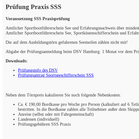
Prüfung Praxis SSS
Voraussetzung SSS Praxisprüfung
Amtlicher Sportbootführerschein See und Erfahrungsnachweis über mindest
Amtlicher Sportbootführerschein See, Sportküstenschifferschein und Erfa
Die auf dem Ausbildungstörn gefahrenen Seemeilen zählen nicht mit!
Abgabe der Prüfungsanmeldung beim DSV Hamburg: 1 Monat vor dem Prü
Downloads:
Prüfungsinfo des DSV
Prüfungsantrag Sportseeschifferschein SSS
Neben dem Törnpreis kakulieren Sie noch folgende Nebenkosten:
Ca. € 190,00 Bordkasse pro Woche pro Person (kalkuliert auf 6 Tei
bestritten. In die Bordkasse zahlen alle Teilnehmer außer dem Skipp
Anreise (selbst oder mit Fahrgemeinschaft)
Landessen (individuell)
Prüfungsgebühren SSS Praxis