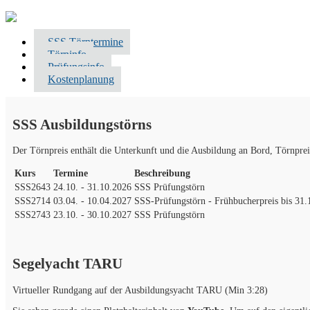
SSS Törntermine
Törninfo
Prüfungsinfo
Kostenplanung
SSS Ausbildungstörns
Der Törnpreis enthält die Unterkunft und die Ausbildung an Bord, Törnprei
Kurs
Termine
Beschreibung
SSS2643
24.10. - 31.10.2026
SSS Prüfungstörn
SSS2714
03.04. - 10.04.2027
SSS-Prüfungstörn - Frühbucherpreis bis 31.
SSS2743
23.10. - 30.10.2027
SSS Prüfungstörn
Segelyacht TARU
Virtueller Rundgang auf der Ausbildungsyacht TARU (Min 3:28)