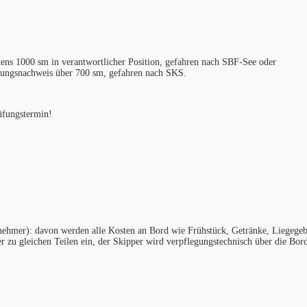
ens 1000 sm in verantwortlicher Position, gefahren nach SBF-See oder
hrungsnachweis über 700 sm, gefahren nach SKS.
fungstermin!
lnehmer): davon werden alle Kosten an Bord wie Frühstück, Getränke, Liegegeb
er zu gleichen Teilen ein, der Skipper wird verpflegungstechnisch über die Bor