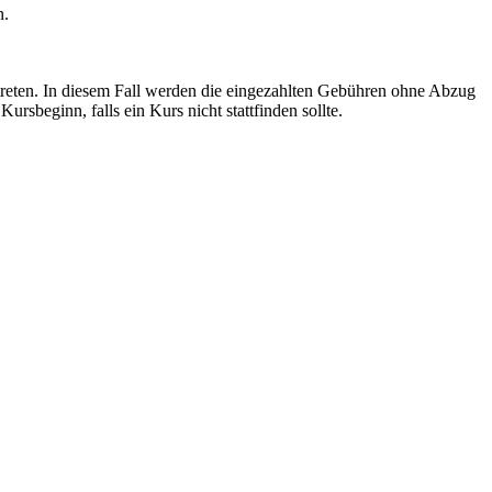
n.
treten. In diesem Fall werden die eingezahlten Gebühren ohne Abzug
sbeginn, falls ein Kurs nicht stattfinden sollte.