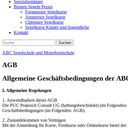
Spezialseminare
Binnen Segeln Praxis
Forggensee Segelkurse
Ammersee Segelkurse
Chiemsee Segelkurse
Segelkurse Kinder und Jugendliche
Kontakt
Suchen
Suchen
nach:
ABC Segelschule und Motorbootschule
AGB
Allgemeine Geschäftsbedingungen der ABC
I. Allgemeine Regelungen
1. Anwendbarkeit dieser AGB
Die PUC Prakesch Consult UG (haftungsbeschränkt) (im Folgenden: 
Geschäftsbedingungen (im Folgenden: AGB).
2. Zustandekommen von Verträgen
Mit der Anmeldung für Kurse, Fernkurse oder Onlinekurse bietet der