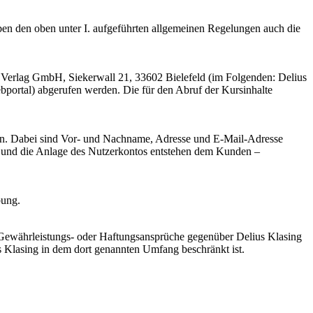
en den oben unter I. aufgeführten allgemeinen Regelungen auch die
g Verlag GmbH, Siekerwall 21, 33602 Bielefeld (im Folgenden: Delius
portal) abgerufen werden. Die für den Abruf der Kursinhalte
gen. Dabei sind Vor- und Nachname, Adresse und E-Mail-Adresse
 und die Anlage des Nutzerkontos entstehen dem Kunden –
bung.
 Gewährleistungs- oder Haftungsansprüche gegenüber Delius Klasing
s Klasing in dem dort genannten Umfang beschränkt ist.