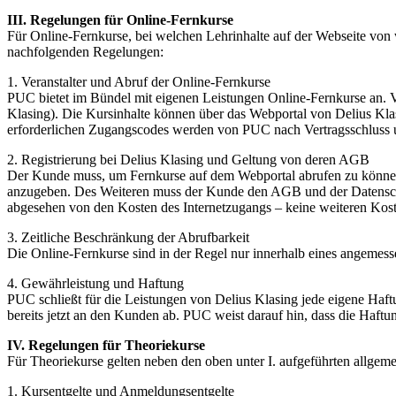
III. Regelungen für Online-Fernkurse
Für Online-Fernkurse, bei welchen Lehrinhalte auf der Webseite von
nachfolgenden Regelungen:
1. Veranstalter und Abruf der Online-Fernkurse
PUC bietet im Bündel mit eigenen Leistungen Online-Fernkurse an. V
Klasing). Die Kursinhalte können über das Webportal von Delius Kl
erforderlichen Zugangscodes werden von PUC nach Vertragsschluss 
2. Registrierung bei Delius Klasing und Geltung von deren AGB
Der Kunde muss, um Fernkurse auf dem Webportal abrufen zu können,
anzugeben. Des Weiteren muss der Kunde den AGB und der Datenschu
abgesehen von den Kosten des Internetzugangs – keine weiteren Kost
3. Zeitliche Beschränkung der Abrufbarkeit
Die Online-Fernkurse sind in der Regel nur innerhalb eines angemess
4. Gewährleistung und Haftung
PUC schließt für die Leistungen von Delius Klasing jede eigene Ha
bereits jetzt an den Kunden ab. PUC weist darauf hin, dass die Haf
IV. Regelungen für Theoriekurse
Für Theoriekurse gelten neben den oben unter I. aufgeführten allge
1. Kursentgelte und Anmeldungsentgelte