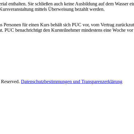
al enthalten. Sie schließen auch keine Ausbildung auf dem Wasser ei
 Kursveranstaltung mittels Überweisung bezahlt werden.
chs Personen für einen Kurs behält sich PUC vor, vom Vertrag zurückzu
. PUC benachrichtigt den Kursteilnehmer mindestens eine Woche vor Kur
s Reserved.
Datenschutzbestimmungen und Transparenzerklärung