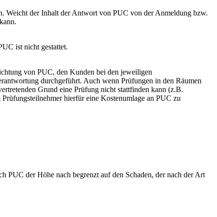
nn. Weicht der Inhalt der Antwort von PUC von der Anmeldung bzw.
 kann.
C ist nicht gestattet.
flichtung von PUC, den Kunden bei den jeweiligen
rantwortung durchgeführt. Auch wenn Prüfungen in den Räumen
ertretenden Grund eine Prüfung nicht stattfinden kann (z.B.
m Prüfungsteilnehmer hierfür eine Kostenumlage an PUC zu
g durch PUC der Höhe nach begrenzt auf den Schaden, der nach der Art