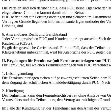
Die Parteien sind sich darüber einig, dass PUC keine Eigenschaften 
eingehaltener Garantien kommt damit nicht in Betracht.
PUC haftet nicht für Leistungsstörungen und Schäden im Zusammenhan
Vertrag zu Grunde liegenden Informationsunterlagen und/oder der Vert
Leistung sind.
6. Anwendbares Recht und Gerichtsstand
Jeder Vertrag zwischen PUC und Kunden unterliegt ausschließlich de
Kaufrechts (CISG).
Es gilt der gesetzliche Gerichtsstand. Für den Fall, dass der Teilneh
Klageerhebung unbekannt ist, wird für Ansprüche der PUC gegen den
II. Regelungen für Fernkurse (mit Fernkursunterlagen von PUC
Für Fernkurse, bei welchen Fernkursunterlagen von PUC versendet w
1. Leistungsumfang
Die Fernkursunterlagen stehen auf passwortgeschützten Seiten dem 
dem Zugang der schriftlichen Anmeldebestätigung durch PUC. Nach Abl
2. Kündigung
Der Teilnehmer kann den Fernunterrichtsvertrag ohne Angabe von Grü
Veranstalters und des Teilnehmers, den Vertrag aus wichtigem Grund 
Im Falle der Kündigung hat der Teilnehmer nur den Anteil der Vergütu