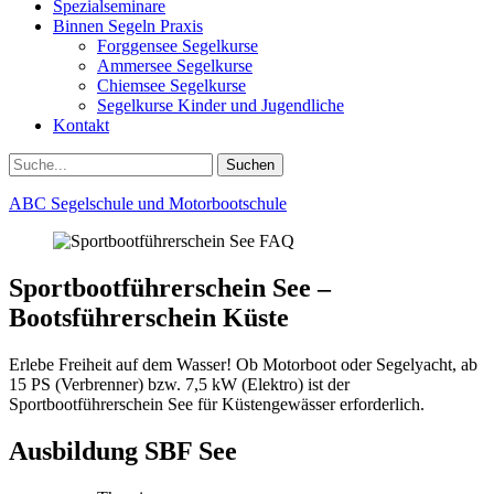
Spezialseminare
Binnen Segeln Praxis
Forggensee Segelkurse
Ammersee Segelkurse
Chiemsee Segelkurse
Segelkurse Kinder und Jugendliche
Kontakt
Suchen
Suchen
nach:
ABC Segelschule und Motorbootschule
Sportbootführerschein See –
Bootsführerschein Küste
Erlebe Freiheit auf dem Wasser! Ob Motorboot oder Segelyacht, ab
15 PS (Verbrenner) bzw. 7,5 kW (Elektro) ist der
Sportbootführerschein See für Küstengewässer erforderlich.
Ausbildung SBF See