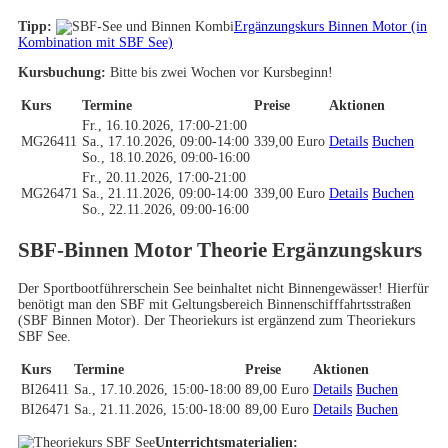
Tipp:
Ergänzungskurs Binnen Motor (in
Kombination mit SBF See)
Kursbuchung:
Bitte bis zwei Wochen vor Kursbeginn!
Kurs
Termine
Preise
Aktionen
Fr., 16.10.2026, 17:00-21:00
MG26411
Sa., 17.10.2026, 09:00-14:00
339,00 Euro
Details
Buchen
So., 18.10.2026, 09:00-16:00
Fr., 20.11.2026, 17:00-21:00
MG26471
Sa., 21.11.2026, 09:00-14:00
339,00 Euro
Details
Buchen
So., 22.11.2026, 09:00-16:00
SBF-Binnen Motor Theorie Ergänzungskurs
Der Sportbootführerschein See beinhaltet nicht Binnengewässer! Hierfür
benötigt man den SBF mit Geltungsbereich Binnenschifffahrtsstraßen
(SBF Binnen Motor). Der Theoriekurs ist ergänzend zum Theoriekurs
SBF See.
Kurs
Termine
Preise
Aktionen
BI26411
Sa., 17.10.2026, 15:00-18:00
89,00 Euro
Details
Buchen
BI26471
Sa., 21.11.2026, 15:00-18:00
89,00 Euro
Details
Buchen
Unterrichtsmaterialien: