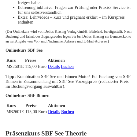
freigeschalten
Betreuung inklusive: Fragen zur Prüfung oder Praxis? Service ist
für uns selbstverständlich
Extra: Lehrvideos – kurz und prägnant erklärt – im Kurspreis
enthalten
(Der Onlinekurs wird von Delius Klasing Verlag GmbH, Bielefeld, bereitgestellt. Nach
Buchung und Erhalt des Zugangscodes legen Sie bei Delius Klasing ein Benutzerkonto
an mit Angabe von Vor- und Nachname, Adresse und E-Mail-Adresse.)
Onlinekurs SBF See
Kurs
Preise
Aktionen
MS2601E
115,00 Euro
Details
Buchen
Tipp:
Kombination SBF See und Binnen Motor! Bei Buchung von SBF
Binnen in Zusammenhang mit SBF See Vorzugspreis (reduzierter Preis
im Buchungsvorgang auswählbar).
Onlinekurs SBF Binnen
Kurs
Preise
Aktionen
MB2601E
115,00 Euro
Details
Buchen
Präsenzkurs SBF See Theorie